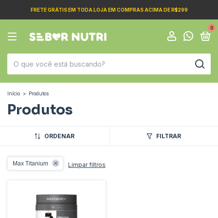
FRETE GRÁTIS EM TODA LOJA EM COMPRAS ACIMA DE R$299
0
Início
>
Produtos
Produtos
ORDENAR
FILTRAR
Max Titanium
Limpar filtros