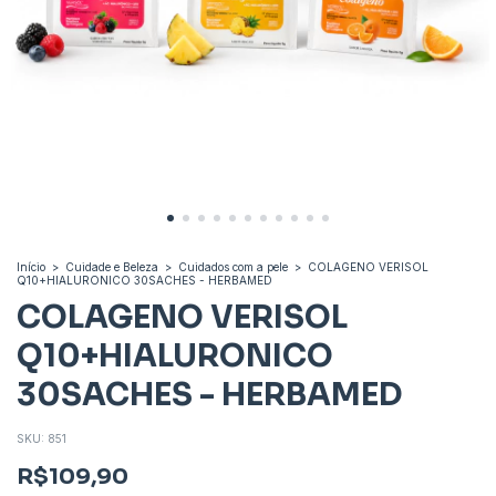
Início
>
Cuidade e Beleza
>
Cuidados com a pele
>
COLAGENO VERISOL
Q10+HIALURONICO 30SACHES - HERBAMED
COLAGENO VERISOL
Q10+HIALURONICO
30SACHES - HERBAMED
SKU:
851
R$109,90