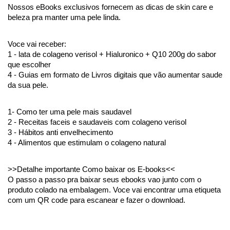
Nossos eBooks exclusivos fornecem as dicas de skin care e 
beleza pra manter uma pele linda.
Voce vai receber:
1 - lata de colageno verisol + Hialuronico + Q10 200g do sabor 
que escolher
4 - Guias em formato de Livros digitais que vão aumentar saude 
da sua pele.
1- Como ter uma pele mais saudavel
2 - Receitas faceis e saudaveis com colageno verisol
3 - Hábitos anti envelhecimento
4 - Alimentos que estimulam o colageno natural
>>Detalhe importante Como baixar os E-books<<
O passo a passo pra baixar seus ebooks vao junto com o 
produto colado na embalagem. Voce vai encontrar uma etiqueta 
com um QR code para escanear e fazer o download.