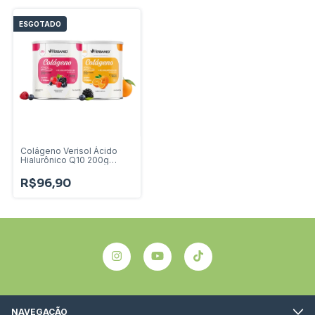
ESGOTADO
Colágeno Verisol Ácido
Hialurônico Q10 200g
antirugas
R$96,90
NAVEGAÇÃO