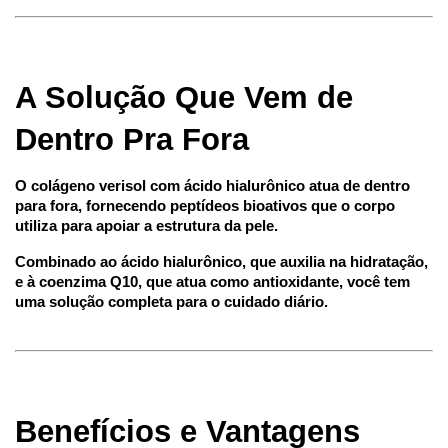
A Solução Que Vem de 
Dentro Pra Fora
O colágeno verisol com ácido hialurônico atua de dentro 
para fora, fornecendo peptídeos bioativos que o corpo 
utiliza para apoiar a estrutura da pele.
Combinado ao ácido hialurônico, que auxilia na hidratação, 
e à coenzima Q10, que atua como antioxidante, você tem 
uma solução completa para o cuidado diário.
Benefícios e Vantagens