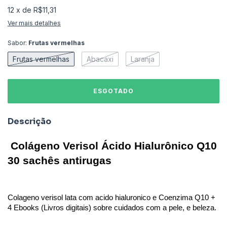
12
x
de
R$11,31
Ver mais detalhes
Sabor:
Frutas vermelhas
Frutas vermelhas
Abacaxi
Laranja
Descrição
 Colágeno Verisol Ácido Hialurônico Q10 
30 sachês antirugas
Colageno verisol lata com acido hialuronico e Coenzima Q10 + 
4 Ebooks (Livros digitais) sobre cuidados com a pele, e beleza.