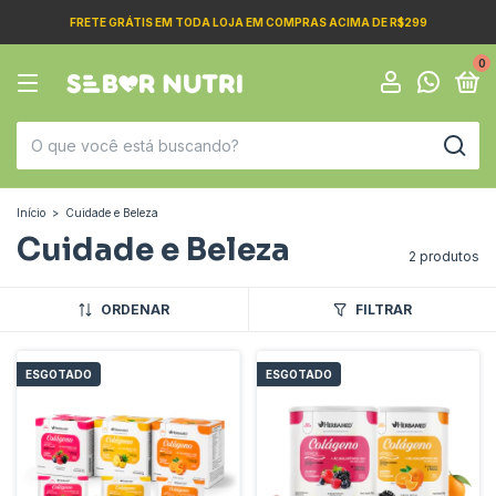
FRETE GRÁTIS EM TODA LOJA EM COMPRAS ACIMA DE R$299
0
Início
>
Cuidade e Beleza
Cuidade e Beleza
2 produtos
ORDENAR
FILTRAR
ESGOTADO
ESGOTADO