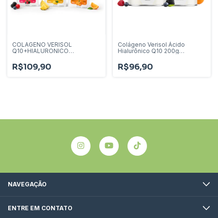
COLAGENO VERISOL
Colágeno Verisol Ácido
Q10+HIALURONICO
Hialurônico Q10 200g
30SACHES - HERBAMED
antirugas
R$109,90
R$96,90
NAVEGAÇÃO
ENTRE EM CONTATO