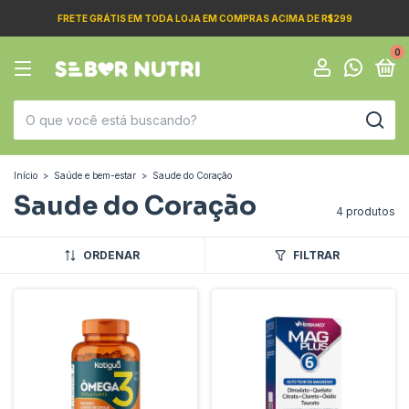
FRETE GRÁTIS EM TODA LOJA EM COMPRAS ACIMA DE R$299
0
Início
>
Saúde e bem-estar
>
Saude do Coração
Saude do Coração
4 produtos
ORDENAR
FILTRAR