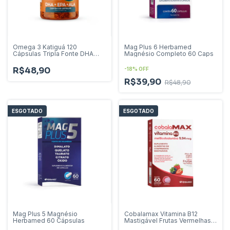
Omega 3 Katiguá 120
Mag Plus 6 Herbamed
Cápsulas Tripla Fonte DHA
Magnésio Completo 60 Caps
EPA
R$48,90
-
18
%
OFF
R$39,90
R$48,90
ESGOTADO
ESGOTADO
Mag Plus 5 Magnésio
Cobalamax Vitamina B12
Herbamed 60 Cápsulas
Mastigável Frutas Vermelhas
60 cp