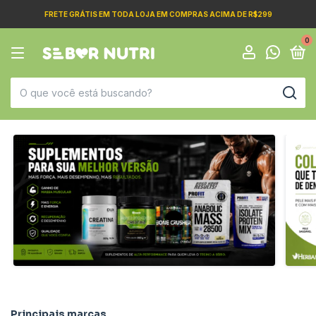
FRETE GRÁTIS EM TODA LOJA EM COMPRAS ACIMA DE R$299
0
Principais marcas