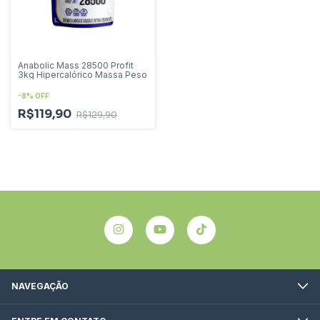
Anabolic Mass 28500 Profit
3kg Hipercalórico Massa Peso
-
8
%
OFF
R$119,90
R$129,90
NAVEGAÇÃO