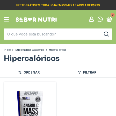
FRETE GRÁTIS EM TODA LOJA EM COMPRAS ACIMA DE R$299
0
Início
>
Suplementos Academia
>
Hipercalóricos
Hipercalóricos
ORDENAR
FILTRAR