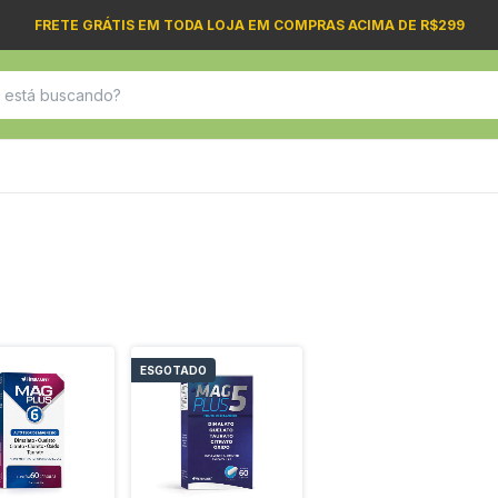
FRETE GRÁTIS EM TODA LOJA EM COMPRAS ACIMA DE R$299
ESGOTADO