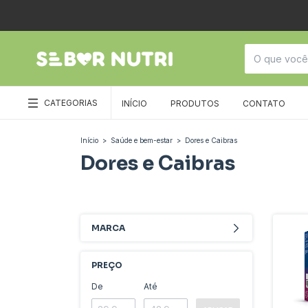
CATEGORIAS
INÍCIO
PRODUTOS
CONTATO
Início
>
Saúde e bem-estar
>
Dores e Caibras
Dores e Caibras
MARCA
PREÇO
De
Até