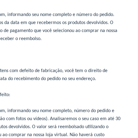
com
, informando seu nome completo e número do pedido.
os da data em que recebermos os produtos devolvidos. O
do de pagamento que você selecionou ao comprar na nossa
 receber o reembolso.
itens com defeito de fabricação, você tem o direito de
 data do recebimento do pedido no seu endereço.
eito:
com
, informando seu nome completo, número do pedido e
ção com fotos ou vídeos). Analisaremos o seu caso em até 30
tos devolvidos. O valor será reembolsado utilizando o
o comprar na nossa loja virtual. Não haverá custo