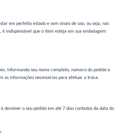
tar em perfeito estado e sem sinais de uso, ou seja, nas
, é indispensável que o item esteja em sua embalagem
com
, informando seu nome completo, número do pedido e
m as informações necessárias para efetuar a troca.
 devolver o seu pedido em até 7 dias contados da data do
: