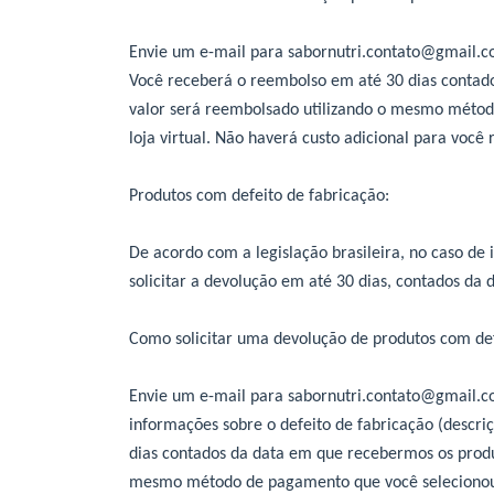
Envie um e-mail para
sabornutri.contato@gmail.
Você receberá o reembolso em até 30 dias contad
valor será reembolsado utilizando o mesmo méto
loja virtual. Não haverá custo adicional para você
Produtos com defeito de fabricação:
De acordo com a legislação brasileira, no caso de 
solicitar a devolução em até 30 dias, contados da
Como solicitar uma devolução de produtos com def
Envie um e-mail para
sabornutri.contato@gmail.
informações sobre o defeito de fabricação (descri
dias contados da data em que recebermos os produ
mesmo método de pagamento que você selecionou a