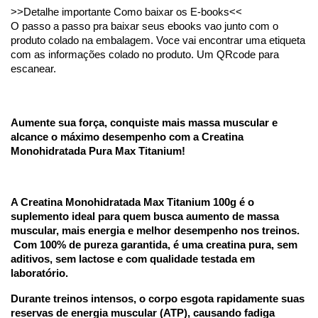
>>Detalhe importante Como baixar os E-books<<
O passo a passo pra baixar seus ebooks vao junto com o 
produto colado na embalagem. Voce vai encontrar uma etiqueta 
com as informações colado no produto. Um QRcode para 
escanear.
Aumente sua força, conquiste mais massa muscular e 
alcance o máximo desempenho com a Creatina 
Monohidratada Pura Max Titanium!
A Creatina Monohidratada Max Titanium 100g é o 
suplemento ideal para quem busca aumento de massa 
muscular, mais energia e melhor desempenho nos treinos.
 Com 100% de pureza garantida, é uma creatina pura, sem 
aditivos, sem lactose e com qualidade testada em 
laboratório.
Durante treinos intensos, o corpo esgota rapidamente suas 
reservas de energia muscular (ATP), causando fadiga 