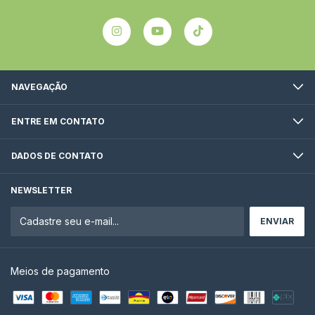
NAVEGAÇÃO
ENTRE EM CONTATO
DADOS DE CONTATO
NEWSLETTER
Meios de pagamento