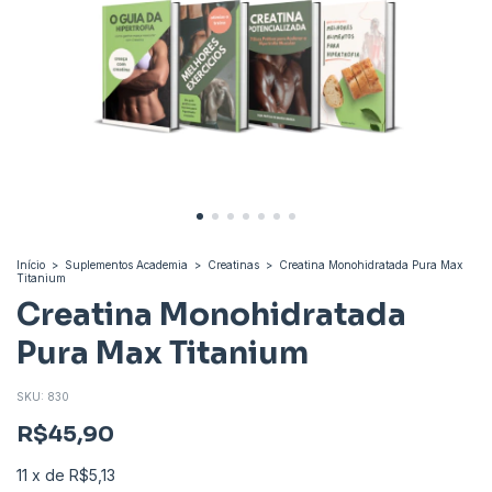
Início
>
Suplementos Academia
>
Creatinas
>
Creatina Monohidratada Pura Max
Titanium
Creatina Monohidratada
Pura Max Titanium
SKU:
830
R$45,90
11
x
de
R$5,13