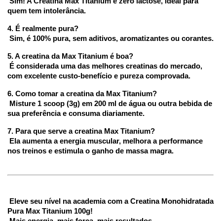
 Sim! A Creatina Max Titanium é zero lactose, ideal para 
quem tem intolerância.
4. É realmente pura?
 Sim, é 100% pura, sem aditivos, aromatizantes ou corantes.
5. A creatina da Max Titanium é boa?
 É considerada uma das melhores creatinas do mercado, 
com excelente custo-benefício e pureza comprovada.
6. Como tomar a creatina da Max Titanium?
 Misture 1 scoop (3g) em 200 ml de água ou outra bebida de 
sua preferência e consuma diariamente.
7. Para que serve a creatina Max Titanium?
 Ela aumenta a energia muscular, melhora a performance 
nos treinos e estimula o ganho de massa magra.
 Eleve seu nível na academia com a Creatina Monohidratada 
Pura Max Titanium 100g!
 Mais energia, mais força, mais resultados.