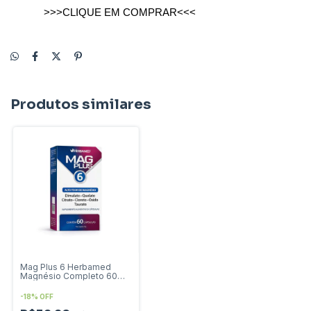
>>>CLIQUE EM COMPRAR<<<
Produtos similares
Mag Plus 6 Herbamed
Magnésio Completo 60
Caps
-
18
%
OFF