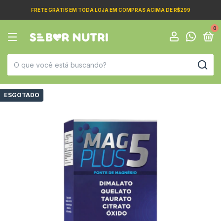
FRETE GRÁTIS EM TODA LOJA EM COMPRAS ACIMA DE R$299
0
ESGOTADO