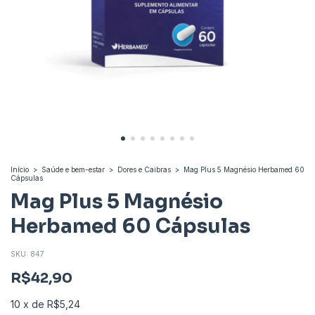
Início
>
Saúde e bem-estar
>
Dores e Caibras
>
Mag Plus 5 Magnésio Herbamed 60
Cápsulas
Mag Plus 5 Magnésio
Herbamed 60 Cápsulas
SKU:
847
R$42,90
10
x
de
R$5,24