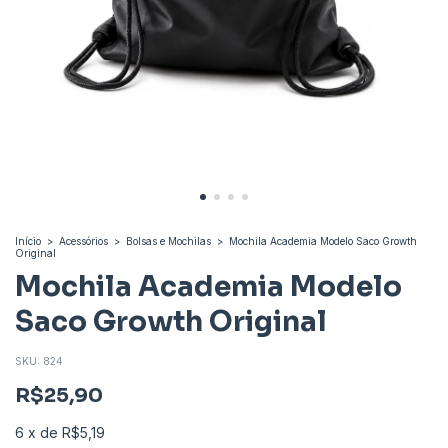
Início
>
Acessórios
>
Bolsas e Mochilas
>
Mochila Academia Modelo Saco Growth
Original
Mochila Academia Modelo
Saco Growth Original
SKU:
824
R$25,90
6
x
de
R$5,19