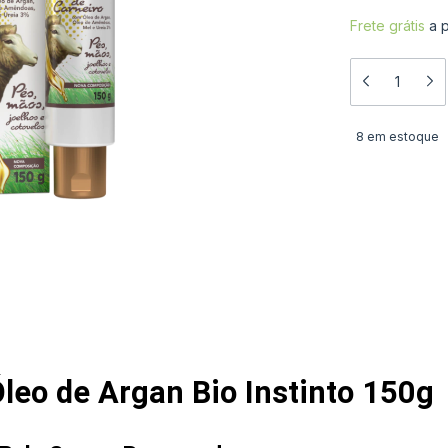
Frete grátis
a 
8
em estoque
leo de Argan Bio Instinto 150g