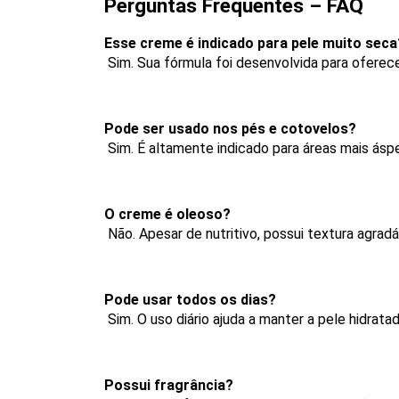
Perguntas Frequentes – FAQ
Esse creme é indicado para pele muito seca
 Sim. Sua fórmula foi desenvolvida para oferece
Pode ser usado nos pés e cotovelos?
 Sim. É altamente indicado para áreas mais ás
O creme é oleoso?
 Não. Apesar de nutritivo, possui textura agrad
Pode usar todos os dias?
 Sim. O uso diário ajuda a manter a pele hidra
Possui fragrância?