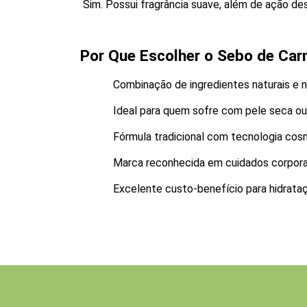
 Sim. Possui fragrância suave, além de ação de
Por Que Escolher o Sebo de Carn
Combinação de ingredientes naturais e n
Ideal para quem sofre com pele seca ou
Fórmula tradicional com tecnologia co
Marca reconhecida em cuidados corpora
Excelente custo-benefício para hidrata