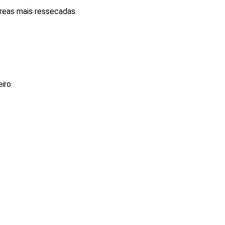
áreas mais ressecadas.
eiro