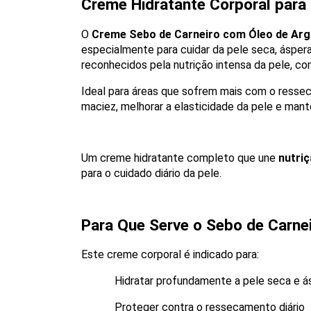
Creme Hidratante Corporal para
O 
Creme Sebo de Carneiro com Óleo de Arga
especialmente para cuidar da pele seca, áspera
reconhecidos pela nutrição intensa da pele, co
Ideal para áreas que sofrem mais com o ress
maciez, melhorar a elasticidade da pele e mant
Um creme hidratante completo que une 
nutri
para o cuidado diário da pele.
Para Que Serve o Sebo de Carne
Este creme corporal é indicado para:
Hidratar profundamente a pele seca e á
Proteger contra o ressecamento diário