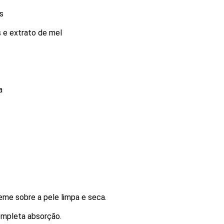
s
 e extrato de mel
a
me sobre a pele limpa e seca.
mpleta absorção.