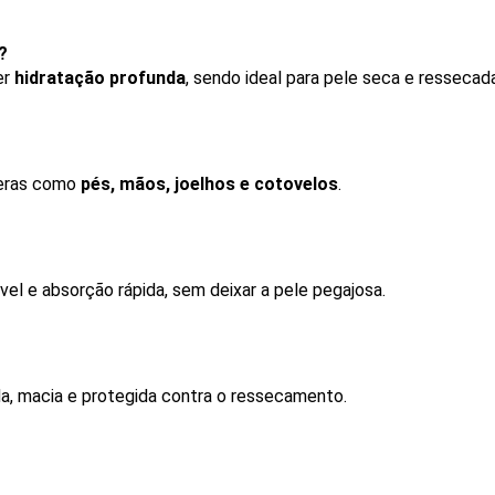
?
r 
hidratação profunda
, sendo ideal para pele seca e ressecada
peras como 
pés, mãos, joelhos e cotovelos
.
ável e absorção rápida, sem deixar a pele pegajosa.
tada, macia e protegida contra o ressecamento.