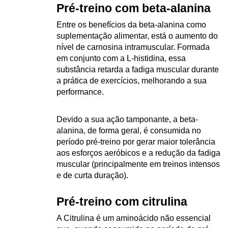
Pré-treino com beta-alanina
Entre os benefícios da beta-alanina como 
suplementação alimentar, está o aumento do 
nível de carnosina intramuscular. Formada 
em conjunto com a L-histidina, essa 
substância retarda a fadiga muscular durante 
a prática de exercícios, melhorando a sua 
performance.
Devido a sua ação tamponante, a beta-
alanina, de forma geral, é consumida no 
período pré-treino por gerar maior tolerância 
aos esforços aeróbicos e a redução da fadiga 
muscular (principalmente em treinos intensos 
e de curta duração).
Pré-treino com citrulina
A Citrulina é um aminoácido não essencial 