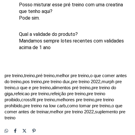
Posso misturar esse pré treino com uma creatina 
que tenho aqui?
Pode sim.
Qual a validade do produto?
Mandamos sempre lotes recentes com validades 
acima de 1 ano
pre treino,treino,pré treino,melhor pre treino,o que comer antes 
do treino,pos treino,pre treino dux,pre treino 2022,murph pre 
treino,o que e pre treino,alimentos pré treino,pre treino do 
giga,refeicao pre treino,refeição pre treino,pre treino 
proibido,crossfit pre treino,melhores pre treino,pre treino 
prohibido,pre treino na low carb,como tomar pre treino,o que 
comer antes de treinar,melhor pre treino 2022,suplemento pre 
treino