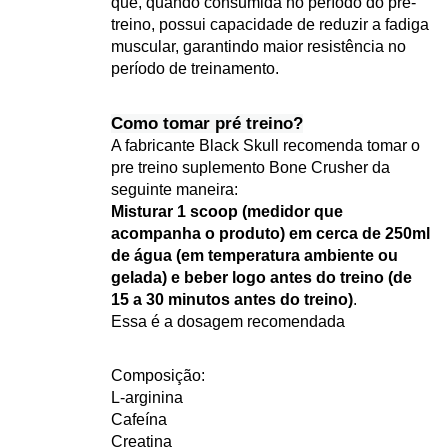
que, quando consumida no período do pré-
treino, possui capacidade de reduzir a fadiga 
muscular, garantindo maior resistência no 
período de treinamento.
Como tomar pré treino?
A fabricante Black Skull recomenda tomar o 
pre treino suplemento Bone Crusher da 
seguinte maneira: 
Misturar 1 scoop (medidor que 
acompanha o produto) em cerca de 250ml 
de água (em temperatura ambiente ou 
gelada) e beber logo antes do treino (de 
15 a 30 minutos antes do treino)
.
Essa é a dosagem recomendada
Composição:
L-arginina
Cafeína
Creatina