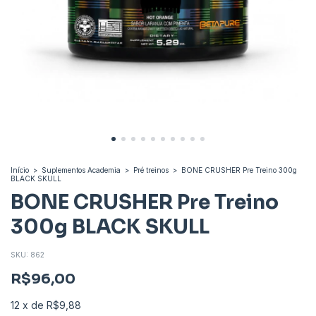
Início
>
Suplementos Academia
>
Pré treinos
>
BONE CRUSHER Pre Treino 300g
BLACK SKULL
BONE CRUSHER Pre Treino
300g BLACK SKULL
SKU:
862
R$96,00
12
x
de
R$9,88